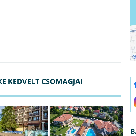
E KEDVELT CSOMAGJAI
B