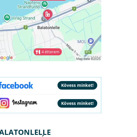
4 étterem
ALATONLELLE