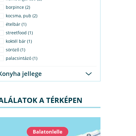
borpince (2)
kocsma, pub (2)
ételbár (1)
streetfood (1)
koktél bár (1)
söröző (1)
palacsintázó (1)
Konyha jellege
ALÁLATOK A TÉRKÉPEN
Balatonlelle