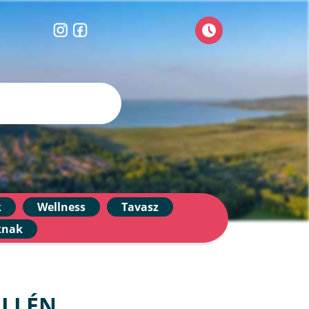
k
Wellness
Tavasz
knak
ELLÉN