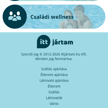
Családi wellness
Szerzői jog © 2012-2026 Ittjártam.hu Kft.
Minden jog fenntartva.
Szállás ajánlása
Étterem ajánlása
Látnivaló ajánlása
Étterem
Szállás
Látnivalók
Város