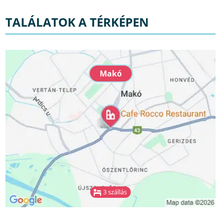
TALÁLATOK A TÉRKÉPEN
Makó
3 szállás