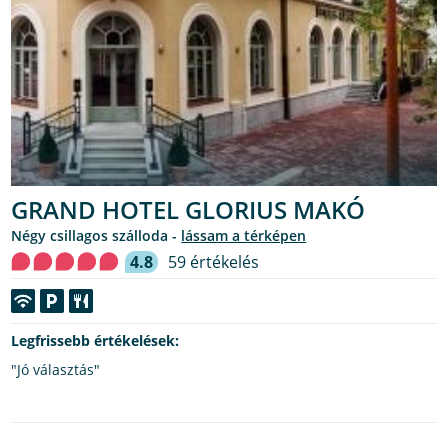
GRAND HOTEL GLORIUS MAKÓ
Négy csillagos szálloda -
lássam a térképen
4.8
59 értékelés
Legfrissebb értékelések:
"Jó választás"