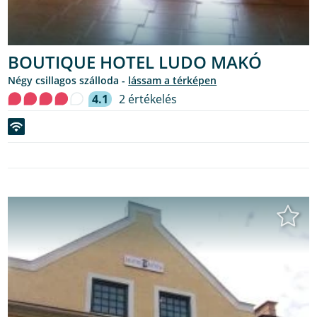
BOUTIQUE HOTEL LUDO MAKÓ
Négy csillagos szálloda -
lássam a térképen
4.1
2 értékelés