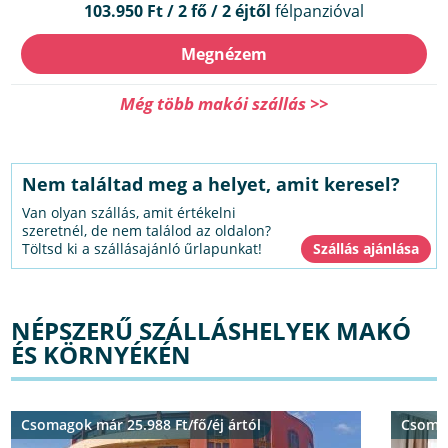
103.950 Ft / 2 fő / 2 éjtől
félpanzióval
Megnézem
Még több makói szállás >>
Nem találtad meg a helyet, amit keresel?
Van olyan szállás, amit értékelni
szeretnél, de nem találod az oldalon?
Töltsd ki a szállásajánló űrlapunkat!
NÉPSZERŰ SZÁLLÁSHELYEK MAKÓ
ÉS KÖRNYÉKÉN
Csomagok már 25.988 Ft/fő/éj ártól
Csomag