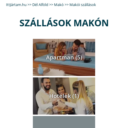
IttJártam.hu
>>
Dél Alföld
>>
Makó
>>
Makói szállások
SZÁLLÁSOK MAKÓN
Apartman (5)
Hotelek (1)