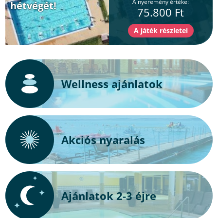
A nyeremény értéke:
hétvégét!
75.800 Ft
Wellness ajánlatok
Akciós nyaralás
Ajánlatok 2-3 éjre