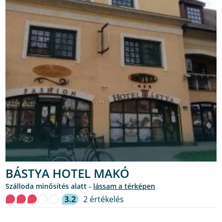
BÁSTYA HOTEL MAKÓ
Szálloda minősítés alatt -
lássam a térképen
3.2
2 értékelés