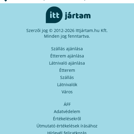
Szerzői jog © 2012-2026 Ittjártam.hu Kft.
Minden jog fenntartva.
Szállás ajánlása
Étterem ajánlása
Látnivaló ajánlása
Étterem
Szállás
Látnivalók
Város
ÁFF
Adatvédelem
Értékelésekről
Útmutató értékelések írásához
Hírlevél feliratkozás