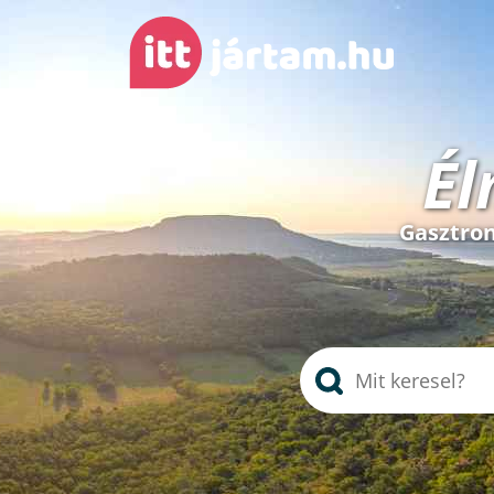
Él
Gasztron