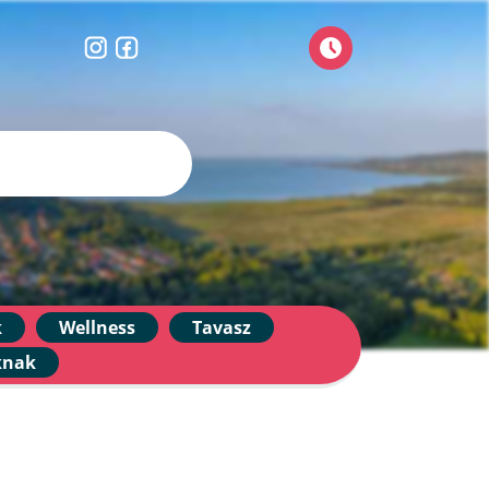
k
Wellness
Tavasz
knak