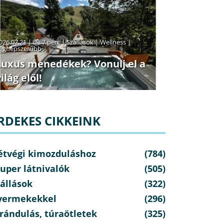
026.07.21 |
7 perc
|
Szállások
|
Wellness
|
egnépszerűbb
Luxus menedékek? Vonulj el a
ilág elől!
RDEKES CIKKEINK
étvégi kimozduláshoz
(784)
uper látnivalók
(505)
állások
(322)
yermekekkel
(296)
rándulás, túraötletek
(325)