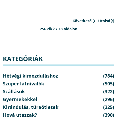
Következő
Utolsó
256 cikk / 18 oldalon
KATEGÓRIÁK
Hétvégi kimozduláshoz
(784)
Szuper látnivalók
(505)
Szállások
(322)
Gyermekekkel
(296)
Kirándulás, túraötletek
(325)
Hová utazzak?
(390)