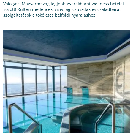
Válogass Magyarország legjobb gyerekbarát wellness hotelei
között! Kültéri medencék, vízivilág, csúszdák és családbarát
szolgáltatások a tökéletes belföldi nyaraláshoz.