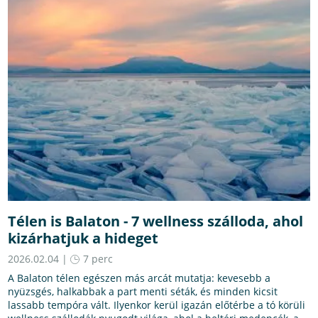
Télen is Balaton - 7 wellness szálloda, ahol
kizárhatjuk a hideget
2026.02.04 |
7 perc
A Balaton télen egészen más arcát mutatja: kevesebb a
nyüzsgés, halkabbak a part menti séták, és minden kicsit
lassabb tempóra vált. Ilyenkor kerül igazán előtérbe a tó körüli