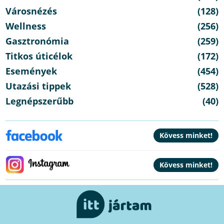
Városnézés
(128)
Wellness
(256)
Gasztronómia
(259)
Titkos úticélok
(172)
Események
(454)
Utazási tippek
(528)
Legnépszerűbb
(40)