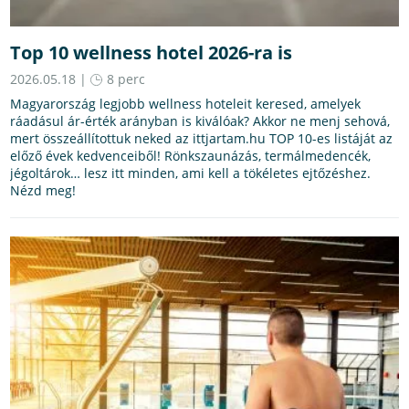
Top 10 wellness hotel 2026-ra is
2026.05.18 |
8 perc
Magyarország legjobb wellness hoteleit keresed, amelyek
ráadásul ár-érték arányban is kiválóak? Akkor ne menj sehová,
mert összeállítottuk neked az ittjartam.hu TOP 10-es listáját az
előző évek kedvenceiből! Rönkszaunázás, termálmedencék,
jégoltárok… lesz itt minden, ami kell a tökéletes ejtőzéshez.
Nézd meg!