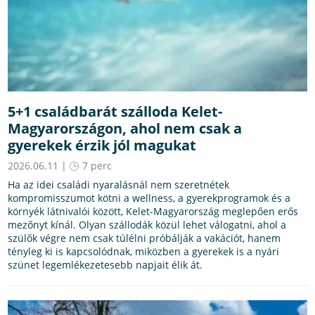
5+1 családbarát szálloda Kelet-
Magyarországon, ahol nem csak a
gyerekek érzik jól magukat
2026.06.11 |
7 perc
Ha az idei családi nyaralásnál nem szeretnétek
kompromisszumot kötni a wellness, a gyerekprogramok és a
környék látnivalói között, Kelet-Magyarország meglepően erős
mezőnyt kínál. Olyan szállodák közül lehet válogatni, ahol a
szülők végre nem csak túlélni próbálják a vakációt, hanem
tényleg ki is kapcsolódnak, miközben a gyerekek is a nyári
szünet legemlékezetesebb napjait élik át.