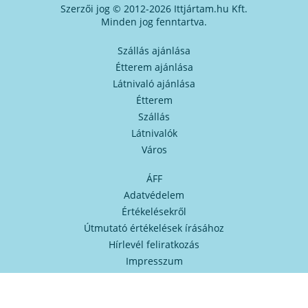
Szerzői jog © 2012-2026 Ittjártam.hu Kft.
Minden jog fenntartva.
Szállás ajánlása
Étterem ajánlása
Látnivaló ajánlása
Étterem
Szállás
Látnivalók
Város
ÁFF
Adatvédelem
Értékelésekről
Útmutató értékelések írásához
Hírlevél feliratkozás
Impresszum