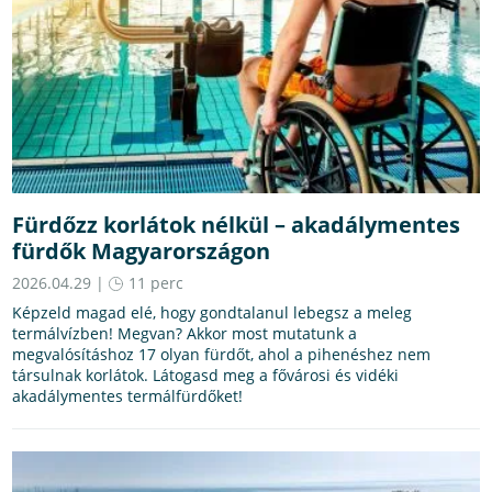
Fürdőzz korlátok nélkül – akadálymentes
fürdők Magyarországon
2026.04.29 |
11 perc
Képzeld magad elé, hogy gondtalanul lebegsz a meleg
termálvízben! Megvan? Akkor most mutatunk a
megvalósításhoz 17 olyan fürdőt, ahol a pihenéshez nem
társulnak korlátok. Látogasd meg a fővárosi és vidéki
akadálymentes termálfürdőket!