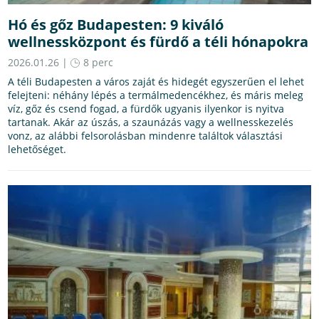
Hó és gőz Budapesten: 9 kiváló
wellnessközpont és fürdő a téli hónapokra
2026.01.26 |
8 perc
A téli Budapesten a város zaját és hidegét egyszerűen el lehet
felejteni: néhány lépés a termálmedencékhez, és máris meleg
víz, gőz és csend fogad, a fürdők ugyanis ilyenkor is nyitva
tartanak. Akár az úszás, a szaunázás vagy a wellnesskezelés
vonz, az alábbi felsorolásban mindenre találtok választási
lehetőséget.