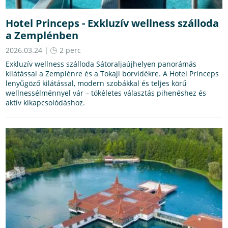
Hotel Princeps - Exkluzív wellness szálloda
a Zemplénben
2026.03.24 |
2 perc
Exkluzív wellness szálloda Sátoraljaújhelyen panorámás
kilátással a Zemplénre és a Tokaji borvidékre. A Hotel Princeps
lenyűgöző kilátással, modern szobákkal és teljes körű
wellnessélménnyel vár – tökéletes választás pihenéshez és
aktív kikapcsolódáshoz.