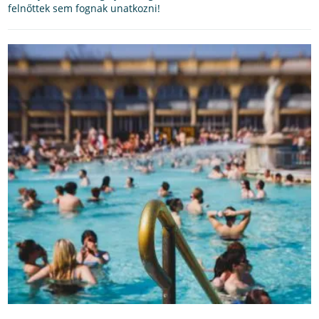
felnőttek sem fognak unatkozni!