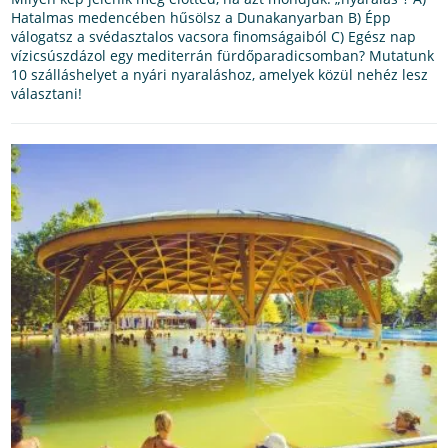
Hatalmas medencében hűsölsz a Dunakanyarban B) Épp
válogatsz a svédasztalos vacsora finomságaiból C) Egész nap
vízicsúszdázol egy mediterrán fürdőparadicsomban? Mutatunk
10 szálláshelyet a nyári nyaraláshoz, amelyek közül nehéz lesz
választani!