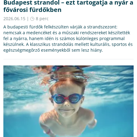
Budapest strandol – ezt tartogatja a nyár a
fővárosi fürdőkben
2026.06.15 |
8 perc
A budapesti fürdők felkészülten várják a strandszezont:
nemcsak a medencéket és a műszaki rendszereket készítették
fel a nyárra, hanem idén is számos különleges programmal
készülnek. A klasszikus strandolás mellett kulturális, sportos és
egészségmegőrző eseményekből sem lesz hiány.