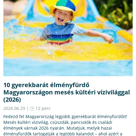
10 gyerekbarát élményfürdő
Magyarországon mesés kültéri vízivilággal
(2026)
2026.06.29 |
12 perc
Fedezd fel Magyarország legjobb gyerekbarát élményfürdőit!
Mesés kültéri vízivilág, csúszdák, pancsolók és családi
élmények várnak 2026 nyarán. Mutatjuk, melyik hazai
élményfürdők tartogatják a legtöbb kalandot – ahol azért a