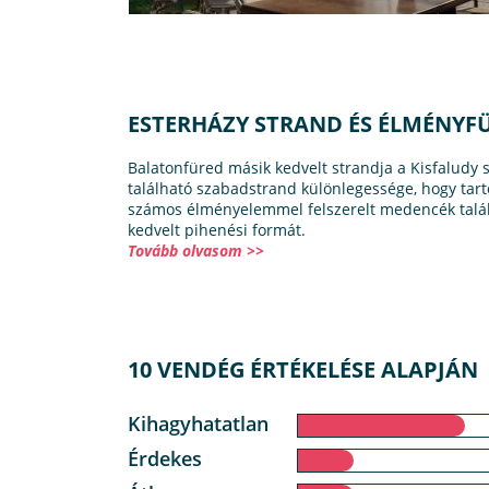
ESTERHÁZY STRAND ÉS ÉLMÉNY
Balatonfüred másik kedvelt strandja a Kisfaludy 
található szabadstrand különlegessége, hogy tart
számos élményelemmel felszerelt medencék talál
kedvelt pihenési formát.
Tovább olvasom >>
10 VENDÉG ÉRTÉKELÉSE ALAPJÁN
Kihagyhatatlan
Érdekes