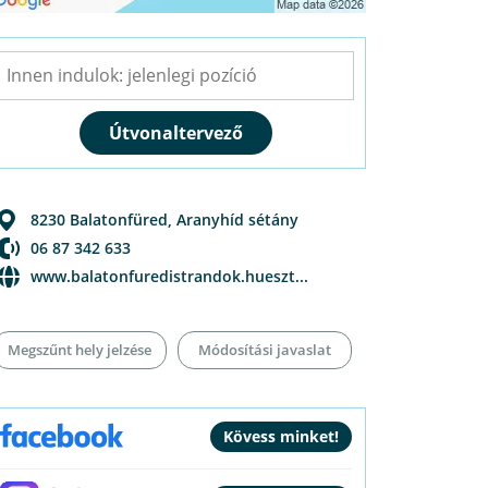
8230
Balatonfüred
,
Aranyhíd sétány
06 87 342 633
www.balatonfuredistrandok.hueszt...
Megszűnt hely jelzése
Módosítási javaslat