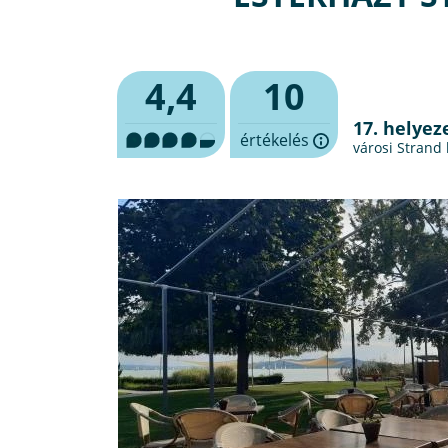
4,4
10
17. helyez
értékelés
városi Strand 