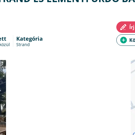
ett
Kategória
közül
Strand