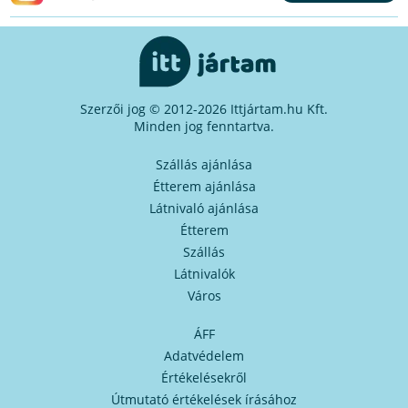
Szerzői jog © 2012-2026 Ittjártam.hu Kft.
Minden jog fenntartva.
Szállás ajánlása
Étterem ajánlása
Látnivaló ajánlása
Étterem
Szállás
Látnivalók
Város
ÁFF
Adatvédelem
Értékelésekről
Útmutató értékelések írásához