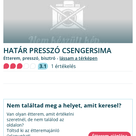
HATÁR PRESSZÓ CSENGERSIMA
étterem, presszó, bisztró -
lássam a térképen
3.1
1 értékelés
Nem találtad meg a helyet, amit keresel?
Van olyan étterem, amit értékelni
szeretnél, de nem találod az
oldalon?
Töltsd ki az étteremajánló
űrlapunkat!