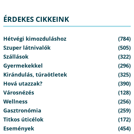
ÉRDEKES CIKKEINK
Hétvégi kimozduláshoz
(784)
Szuper látnivalók
(505)
Szállások
(322)
Gyermekekkel
(296)
Kirándulás, túraötletek
(325)
Hová utazzak?
(390)
Városnézés
(128)
Wellness
(256)
Gasztronómia
(259)
Titkos úticélok
(172)
Események
(454)