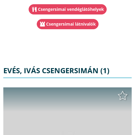
Csengersimai vendéglátóhelyek
Csengersimai látnivalók
EVÉS, IVÁS CSENGERSIMÁN (1)