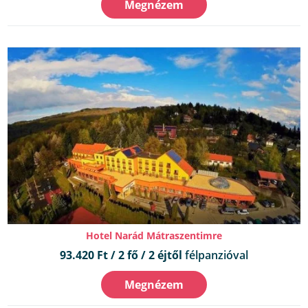
Megnézem
Hotel Narád Mátraszentimre
93.420 Ft / 2 fő / 2 éjtől
félpanzióval
Megnézem