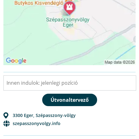
3300
Eger
,
Szépasszony-völgy
szepasszonyvolgy.info