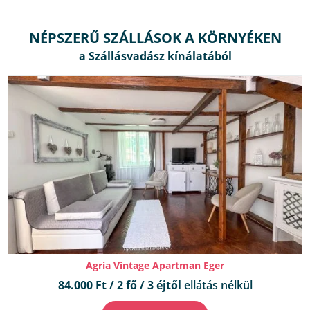
NÉPSZERŰ SZÁLLÁSOK A KÖRNYÉKEN
Agria Vintage Apartman Eger
84.000 Ft / 2 fő / 3 éjtől
ellátás nélkül