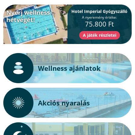
Nyerj wellness
Hotel Imperial Gyógyszálló
A nyeremény értéke:
hétvégét!
75.800 Ft
Wellness ajánlatok
Akciós nyaralás