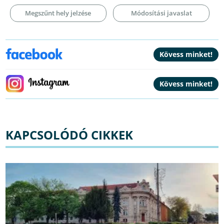
Megszűnt hely jelzése
Módosítási javaslat
KAPCSOLÓDÓ CIKKEK