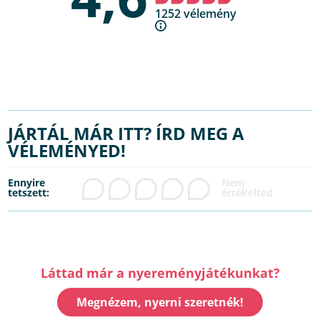
1252 vélemény
JÁRTÁL MÁR ITT? ÍRD MEG A
VÉLEMÉNYED!
Ennyire
tetszett:
Láttad már a nyereményjátékunkat?
Megnézem, nyerni szeretnék!