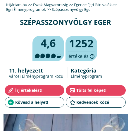
IttJártam.hu
>>
Észak Magyarország
>>
Eger
>>
Egri látnivalók
>>
Egri Élményprogramok
>>
Szépasszonyvölgy Eger
SZÉPASSZONYVÖLGY EGER
4,6
1252
értékelés
11. helyezett
Kategória
városi Élményprogram közül
Élményprogram