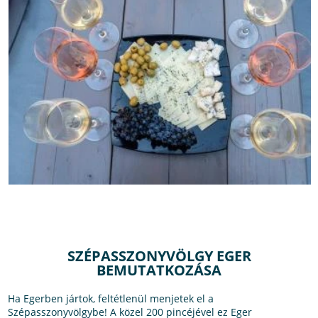
SZÉPASSZONYVÖLGY EGER
BEMUTATKOZÁSA
Ha Egerben jártok, feltétlenül menjetek el a
Szépasszonyvölgybe! A közel 200 pincéjével ez Eger