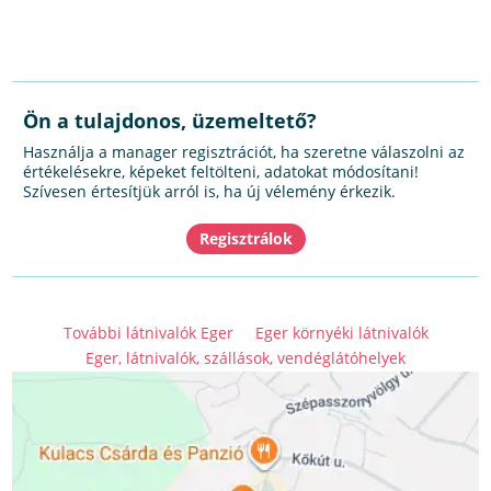
Ön a tulajdonos, üzemeltető?
Használja a manager regisztrációt, ha szeretne válaszolni az
értékelésekre, képeket feltölteni, adatokat módosítani!
Szívesen értesítjük arról is, ha új vélemény érkezik.
További látnivalók Eger
Eger környéki látnivalók
Eger, látnivalók, szállások, vendéglátóhelyek