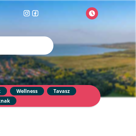
k
Wellness
Tavasz
knak