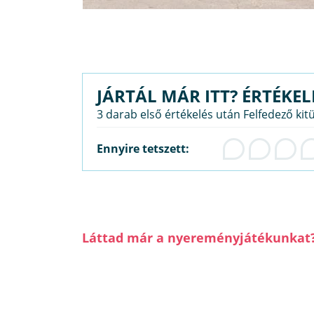
JÁRTÁL MÁR ITT? ÉRTÉKEL
3 darab első értékelés után Felfedező kit
Ennyire tetszett:
Láttad már a nyereményjátékunkat