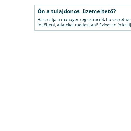
Ön a tulajdonos, üzemeltető?
Használja a manager regisztrációt, ha szeretne 
feltölteni, adatokat módosítani! Szívesen értesít