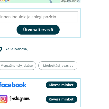
2454
Iváncsa
,
Megszűnt hely jelzése
Módosítási javaslat