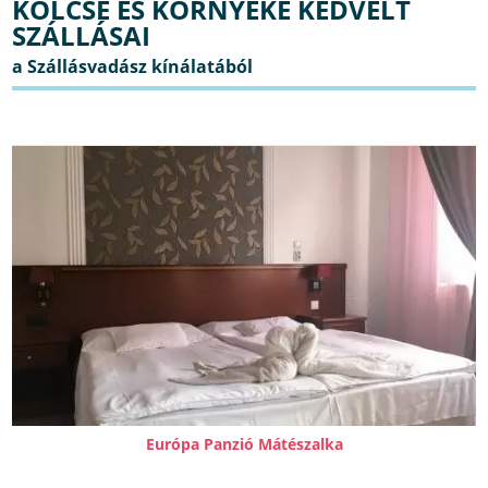
KÖLCSE ÉS KÖRNYÉKE KEDVELT
SZÁLLÁSAI
Európa Panzió Mátészalka