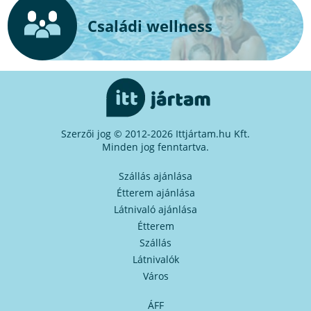
Családi wellness
Szerzői jog © 2012-2026 Ittjártam.hu Kft.
Minden jog fenntartva.
Szállás ajánlása
Étterem ajánlása
Látnivaló ajánlása
Étterem
Szállás
Látnivalók
Város
ÁFF