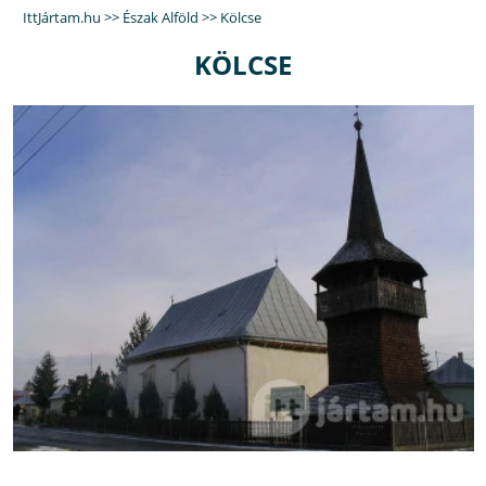
IttJártam.hu
>>
Észak Alföld
>>
Kölcse
KÖLCSE