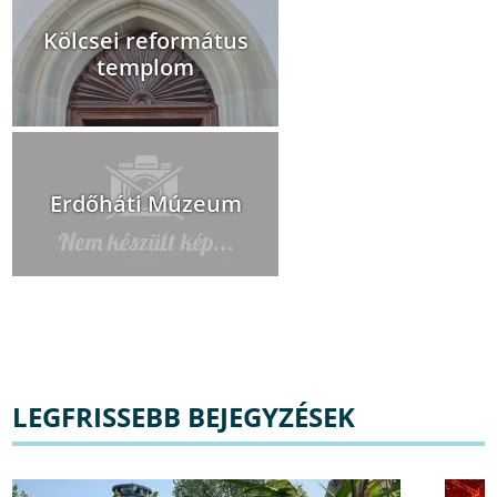
Kölcsei református
templom
Erdőháti Múzeum
LEGFRISSEBB BEJEGYZÉSEK