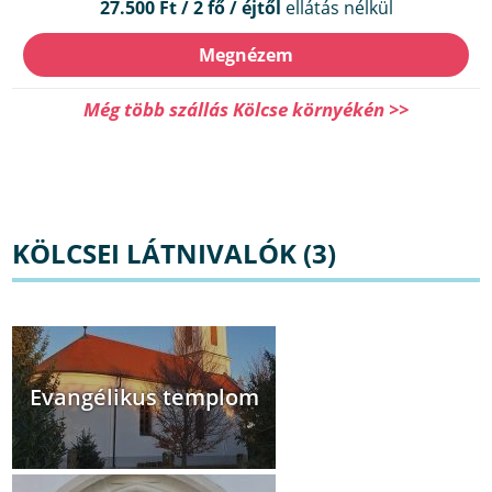
27.500 Ft / 2 fő / éjtől
ellátás nélkül
Megnézem
Még több szállás Kölcse környékén >>
KÖLCSEI LÁTNIVALÓK (3)
Evangélikus templom