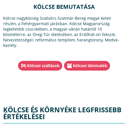
KÖLCSE BEMUTATÁSA
Kölcse nagyközség Szabolcs-Szatmár-Bereg megye keleti
részén, a Fehérgyarmati járásban. Kölcse Magyarország
legkeletibb csücskében, a magyar-ukrán határtól 10
kilométerre, az Öreg-Túr ölelésében, az Erdőhát-on fekszik.
Nevezetességei: református templom, harangtorony, Medve-
kastély.
Kölcsei szállások
Kölcsei látnivalók
KÖLCSE ÉS KÖRNYÉKE LEGFRISSEBB
ÉRTÉKELÉSEI