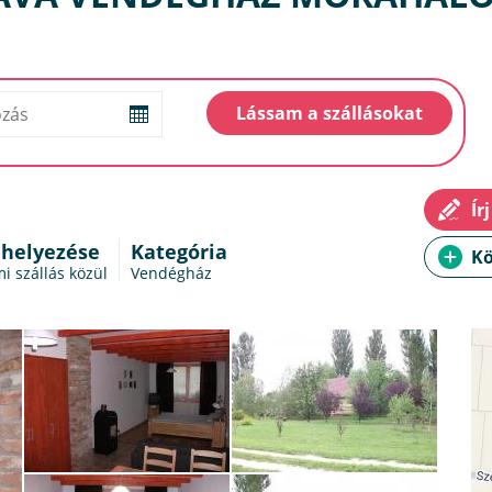
 helyezése
Kategória
i szállás
közül
Vendégház