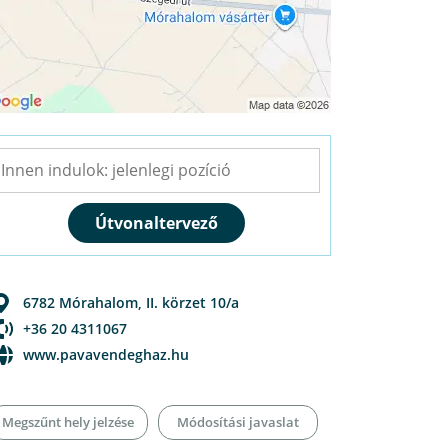
6782
Mórahalom
,
II. körzet 10/a
+36 20 4311067
www.pavavendeghaz.hu
Megszűnt hely jelzése
Módosítási javaslat