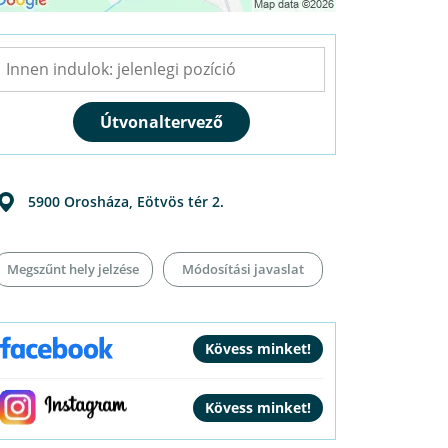
5900
Orosháza
,
Eötvös tér 2.
Megszűnt hely jelzése
Módosítási javaslat