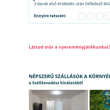
3 darab első értékelés után Felfedező kit
Ennyire tetszett:
Láttad már a nyereményjátékunkat
NÉPSZERŰ SZÁLLÁSOK A KÖRNYÉ