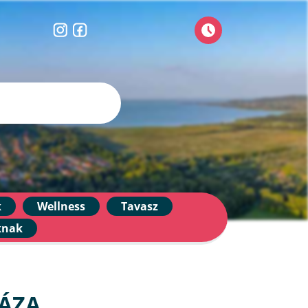
k
Wellness
Tavasz
knak
HÁZA