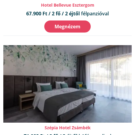
Hotel Bellevue Esztergom
67.900 Ft / 2 fő / 2 éjtől
félpanzióval
Megnézem
Szépia Hotel Zsámbék