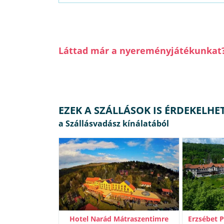
Láttad már a nyereményjátékunkat
EZEK A SZÁLLÁSOK IS ÉRDEKELHE
Hotel Narád Mátraszentimre
Erzsébet 