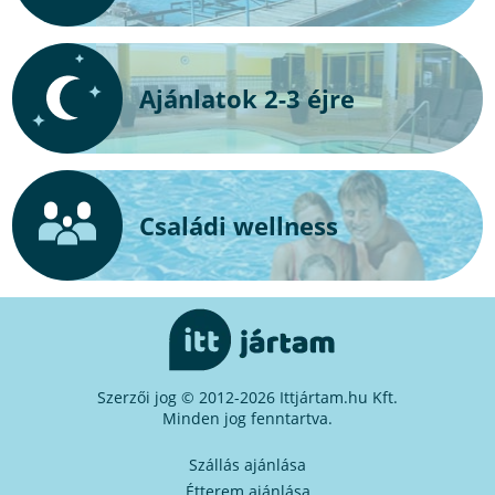
Ajánlatok 2-3 éjre
Családi wellness
Szerzői jog © 2012-2026 Ittjártam.hu Kft.
Minden jog fenntartva.
Szállás ajánlása
Étterem ajánlása