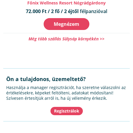
Főnix Wellness Resort Nógrádgárdony
72.000 Ft / 2 fő / 2 éjtől
félpanzióval
Megnézem
Még több szállás Sülysáp környékén >>
Ön a tulajdonos, üzemeltető?
Használja a manager regisztrációt, ha szeretne válaszolni az
értékelésekre, képeket feltölteni, adatokat módosítani!
Szívesen értesítjük arról is, ha új vélemény érkezik.