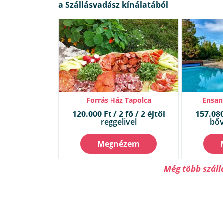
Forrás Ház Tapolca
Ensan
120.000 Ft / 2 fő / 2 éjtől
157.080 
reggelivel
bőv
Megnézem
Még több száll