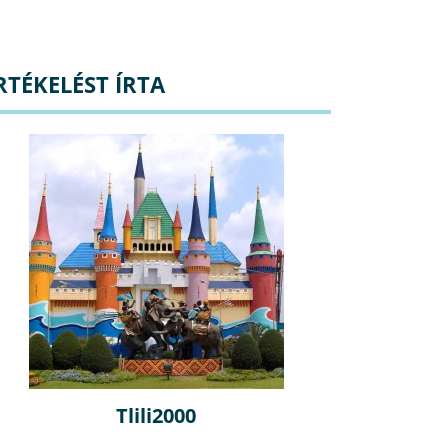
RTÉKELÉST ÍRTA
Tlili2000