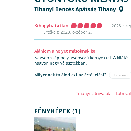
Tihanyi Bencés Apátság Tihany
Kihagyhatatlan
2023. sze
Értékelt: 2023. október 2.
Ajánlom a helyet másoknak is!
Nagyon szép hely, gyönyörű környékkel. A kilátás f
nagyon nagy választékban.
Milyennek találod ezt az értékelést?
Hasznos
Tihanyi látnivalók
Látniva
FÉNYKÉPEK (1)