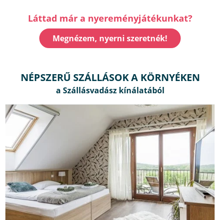
Láttad már a nyereményjátékunkat?
Megnézem, nyerni szeretnék!
NÉPSZERŰ SZÁLLÁSOK A KÖRNYÉKEN