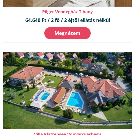
Pilger Vendégház Tihany
64.640 Ft / 2 fő / 2 éjtől
ellátás nélkül
Megnézem
Villa Plattensee Vonyarcvashegy