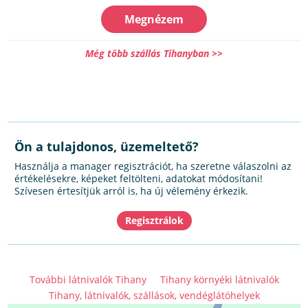
Megnézem
Még több szállás Tihanyban >>
Ön a tulajdonos, üzemeltető?
Használja a manager regisztrációt, ha szeretne válaszolni az
értékelésekre, képeket feltölteni, adatokat módosítani!
Szívesen értesítjük arról is, ha új vélemény érkezik.
További látnivalók Tihany
Tihany környéki látnivalók
Tihany, látnivalók, szállások, vendéglátóhelyek