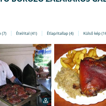
 (7)
Étel/ital (41)
Étlap/itallap (4)
Külső kép (1