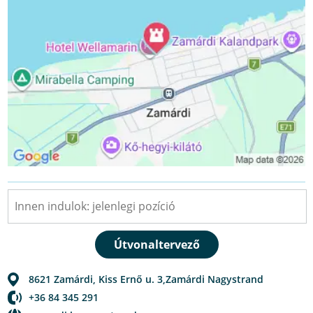
8621
Zamárdi
,
Kiss Ernő u. 3,Zamárdi Nagystrand
+36 84 345 291