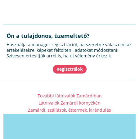
Ön a tulajdonos, üzemeltető?
Használja a manager regisztrációt, ha szeretne válaszolni az
értékelésekre, képeket feltölteni, adatokat módosítani!
Szívesen értesítjük arról is, ha új vélemény érkezik.
További látnivalók Zamárdiban
Látnivalók Zamárdi környékén
Zamárdi, szállások, éttermek, kirándulás