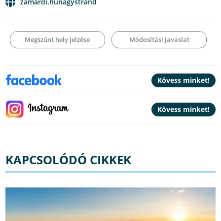
zamardi.hunagystrand
Megszűnt hely jelzése
Módosítási javaslat
KAPCSOLÓDÓ CIKKEK