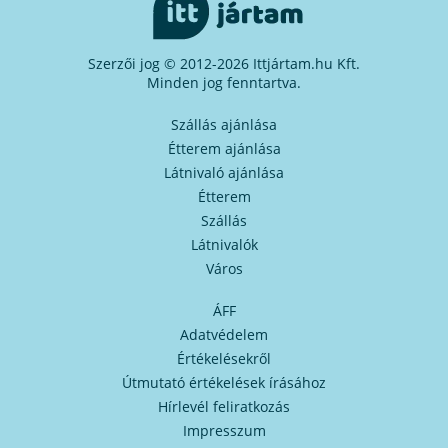
Szerzői jog © 2012-2026 Ittjártam.hu Kft.
Minden jog fenntartva.
Szállás ajánlása
Étterem ajánlása
Látnivaló ajánlása
Étterem
Szállás
Látnivalók
Város
ÁFF
Adatvédelem
Értékelésekről
Útmutató értékelések írásához
Hírlevél feliratkozás
Impresszum