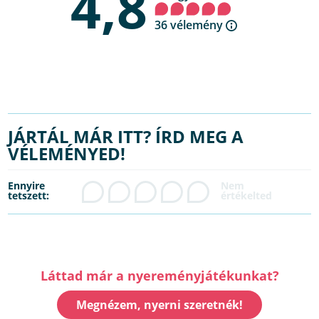
4,8
36 vélemény
JÁRTÁL MÁR ITT? ÍRD MEG A
VÉLEMÉNYED!
Ennyire
tetszett:
Láttad már a nyereményjátékunkat?
Megnézem, nyerni szeretnék!