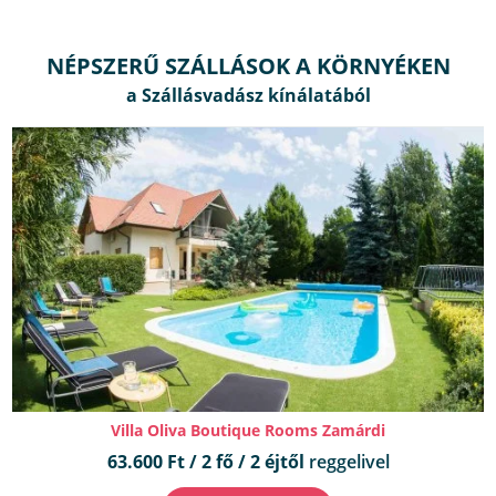
NÉPSZERŰ SZÁLLÁSOK A KÖRNYÉKEN
Villa Oliva Boutique Rooms Zamárdi
63.600 Ft / 2 fő / 2 éjtől
reggelivel