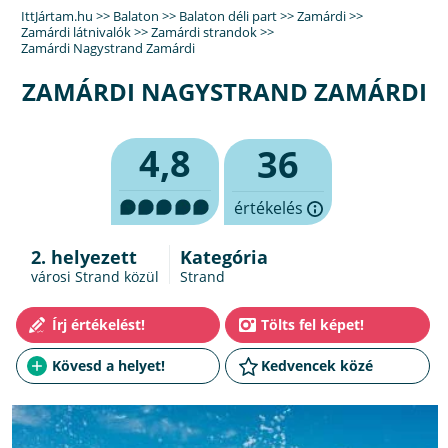
IttJártam.hu
>>
Balaton
>>
Balaton déli part
>>
Zamárdi
>>
Zamárdi látnivalók
>>
Zamárdi strandok
>>
Zamárdi Nagystrand Zamárdi
ZAMÁRDI NAGYSTRAND ZAMÁRDI
4,8
36
értékelés
2. helyezett
Kategória
városi Strand közül
Strand