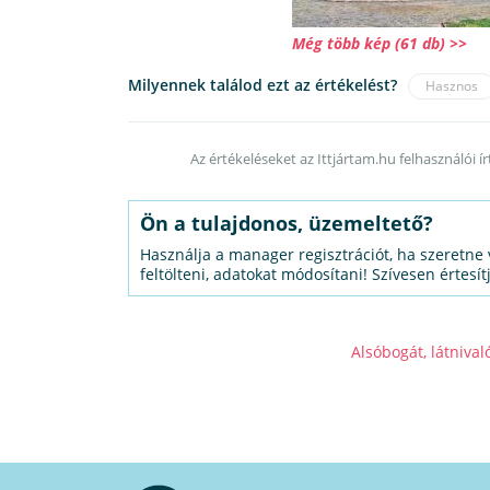
Még több kép (61 db) >>
Milyennek találod ezt az értékelést?
Hasznos
Az értékeléseket az Ittjártam.hu felhasználói í
Ön a tulajdonos, üzemeltető?
Használja a manager regisztrációt, ha szeretne 
feltölteni, adatokat módosítani! Szívesen értesít
Alsóbogát, látnival