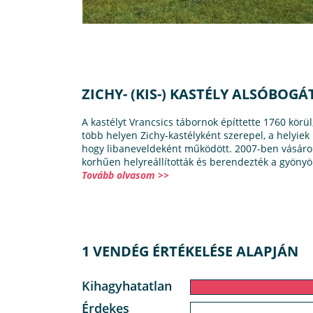
ZICHY- (KIS-) KASTÉLY ALSÓBO
A kastélyt Vrancsics tábornok építtette 1760 körül
több helyen Zichy-kastélyként szerepel, a helyiek 
hogy libaneveldeként működött. 2007-ben vásárol
korhűen helyreállították és berendezték a gyönyö
Tovább olvasom >>
1 VENDÉG ÉRTÉKELÉSE ALAPJÁN
Kihagyhatatlan
Érdekes