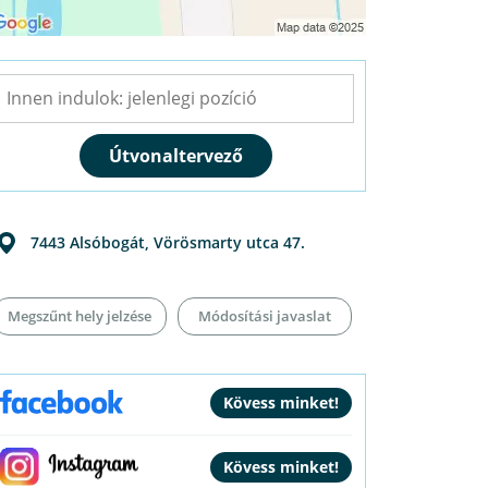
7443
Alsóbogát
,
Vörösmarty utca 47.
Megszűnt hely jelzése
Módosítási javaslat