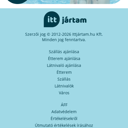
Szerzői jog © 2012-2026 Ittjártam.hu Kft.
Minden jog fenntartva.
Szállás ajánlása
Étterem ajánlása
Látnivaló ajánlása
Étterem
Szállás
Látnivalók
Város
ÁFF
Adatvédelem
Értékelésekről
Útmutató értékelések írásához