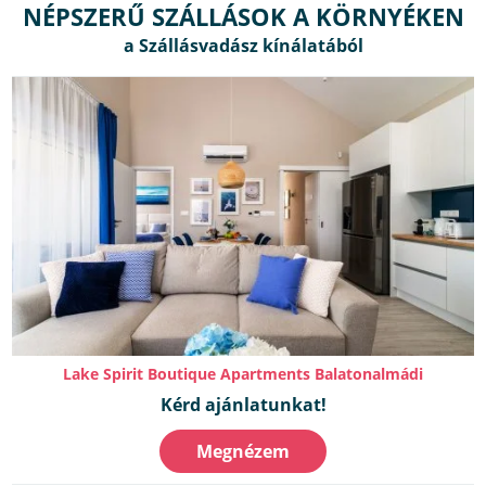
NÉPSZERŰ SZÁLLÁSOK A KÖRNYÉKEN
Lake Spirit Boutique Apartments Balatonalmádi
Kérd ajánlatunkat!
Megnézem