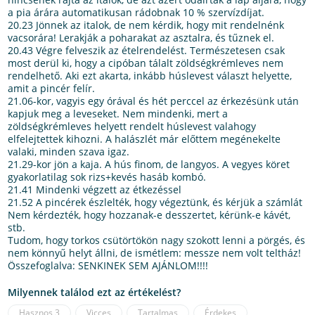
a pia árára automatikusan rádobnak 10 % szervízdíjat.
20.23 Jönnek az italok, de nem kérdik, hogy mit rendelnénk
vacsorára! Lerakják a poharakat az asztalra, és tűznek el.
20.43 Végre felveszik az ételrendelést. Természetesen csak
most derül ki, hogy a cipóban tálalt zöldségkrémleves nem
rendelhető. Aki ezt akarta, inkább húslevest választ helyette,
amit a pincér felír.
21.06-kor, vagyis egy órával és hét perccel az érkezésünk után
kapjuk meg a leveseket. Nem mindenki, mert a
zöldségkrémleves helyett rendelt húslevest valahogy
elfelejtettek kihozni. A halászlét már előttem megénekelte
valaki, minden szava igaz.
21.29-kor jön a kaja. A hús finom, de langyos. A vegyes köret
gyakorlatilag sok rizs+kevés hasáb kombó.
21.41 Mindenki végzett az étkezéssel
21.52 A pincérek észlelték, hogy végeztünk, és kérjük a számlát
Nem kérdezték, hogy hozzanak-e desszertet, kérünk-e kávét,
stb.
Tudom, hogy torkos csütörtökön nagy szokott lenni a pörgés, és
nem könnyű helyt állni, de ismétlem: messze nem volt teltház!
Összefoglalva: SENKINEK SEM AJÁNLOM!!!!
Milyennek találod ezt az értékelést?
Hasznos
3
Vicces
Tartalmas
Érdekes