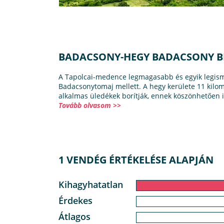
BADACSONY-HEGY BADACSONY 
A Tapolcai-medence legmagasabb és egyik legism
Badacsonytomaj mellett. A hegy kerülete 11 kilo
alkalmas üledékek borítják, ennek köszönhetően i
Tovább olvasom >>
1 VENDÉG ÉRTÉKELÉSE ALAPJÁN
Kihagyhatatlan
Érdekes
Átlagos