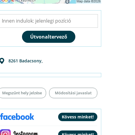
8261
Badacsony
,
Megszűnt hely jelzése
Módosítási javaslat