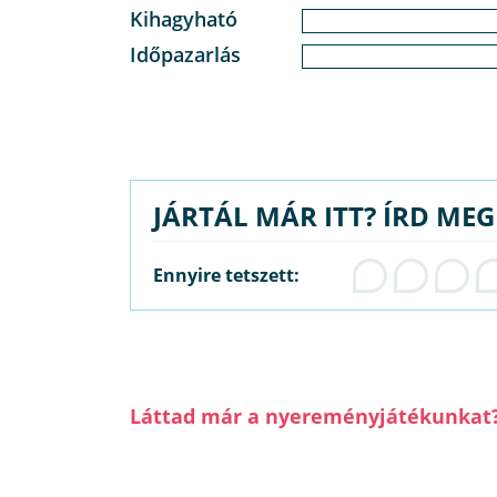
Kihagyható
Időpazarlás
JÁRTÁL MÁR ITT? ÍRD ME
Ennyire tetszett:
Láttad már a nyereményjátékunkat