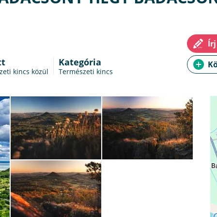
tt
Kategória
eti kincs közül
Természeti kincs