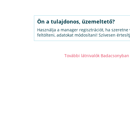
Ön a tulajdonos, üzemeltető?
Használja a manager regisztrációt, ha szeretne 
feltölteni, adatokat módosítani! Szívesen értesít
További látnivalók Badacsonyban