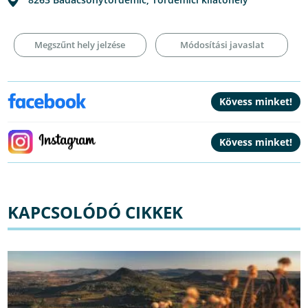
Megszűnt hely jelzése
Módosítási javaslat
KAPCSOLÓDÓ CIKKEK