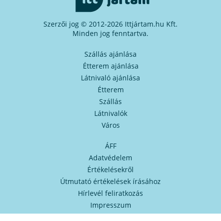
Szerzői jog © 2012-2026 Ittjártam.hu Kft.
Minden jog fenntartva.
Szállás ajánlása
Étterem ajánlása
Látnivaló ajánlása
Étterem
Szállás
Látnivalók
Város
ÁFF
Adatvédelem
Értékelésekről
Útmutató értékelések írásához
Hírlevél feliratkozás
Impresszum