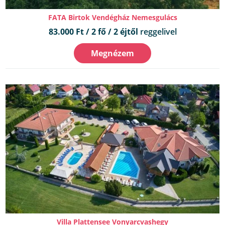
FATA Birtok Vendégház Nemesgulács
83.000 Ft / 2 fő / 2 éjtől
reggelivel
Megnézem
Villa Plattensee Vonyarcvashegy