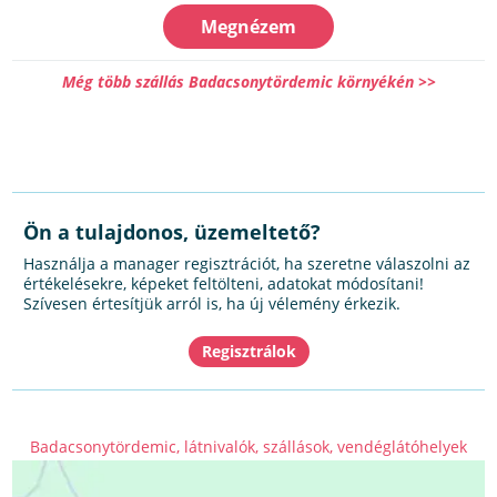
Megnézem
Még több szállás Badacsonytördemic környékén >>
Ön a tulajdonos, üzemeltető?
Használja a manager regisztrációt, ha szeretne válaszolni az
értékelésekre, képeket feltölteni, adatokat módosítani!
Szívesen értesítjük arról is, ha új vélemény érkezik.
Badacsonytördemic, látnivalók, szállások, vendéglátóhelyek