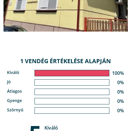
1 VENDÉG ÉRTÉKELÉSE ALAPJÁN
Kiváló
100%
Jó
0%
Átlagos
0%
Gyenge
0%
Szörnyű
0%
Kiváló