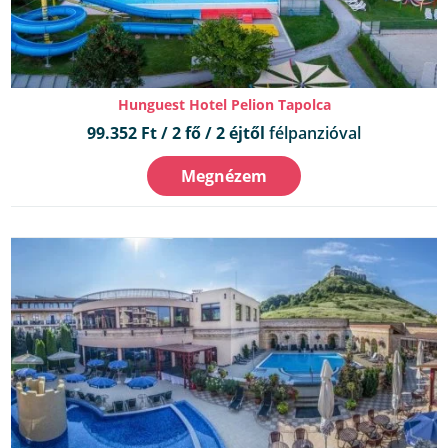
Hunguest Hotel Pelion Tapolca
99.352 Ft / 2 fő / 2 éjtől
félpanzióval
Megnézem