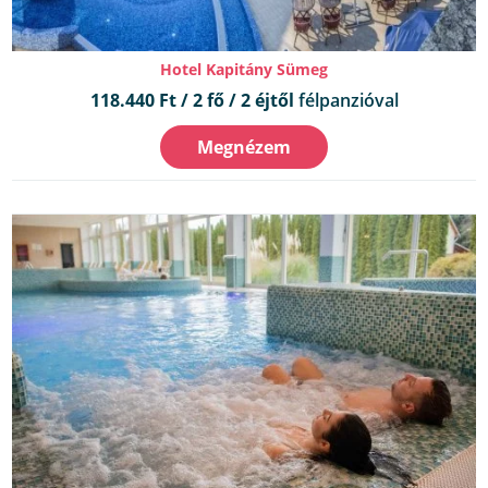
Hotel Kapitány Sümeg
118.440 Ft / 2 fő / 2 éjtől
félpanzióval
Megnézem