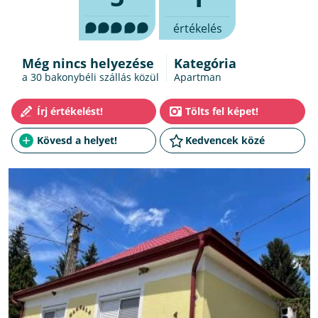
értékelés
Még nincs helyezése
Kategória
a 30
bakonybéli szállás
közül
Apartman