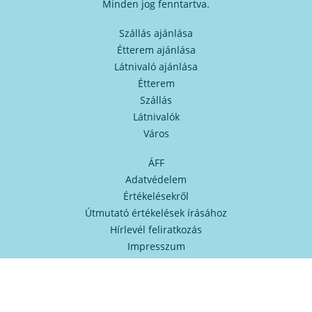
Minden jog fenntartva.
Szállás ajánlása
Étterem ajánlása
Látnivaló ajánlása
Étterem
Szállás
Látnivalók
Város
ÁFF
Adatvédelem
Értékelésekről
Útmutató értékelések írásához
Hírlevél feliratkozás
Impresszum