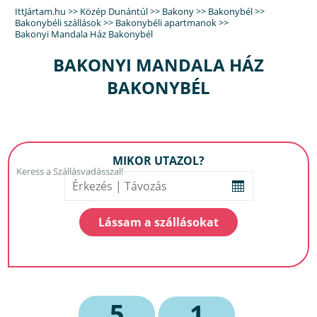
IttJártam.hu
>>
Közép Dunántúl
>>
Bakony
>>
Bakonybél
>>
Bakonybéli szállások
>>
Bakonybéli apartmanok
>>
Bakonyi Mandala Ház Bakonybél
BAKONYI MANDALA HÁZ
BAKONYBÉL
MIKOR UTAZOL?
5
1