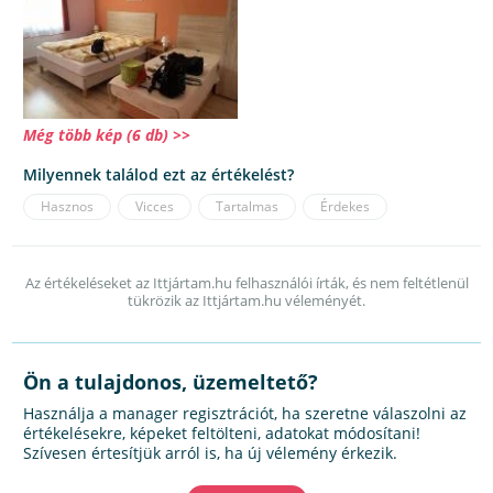
Még több kép (6 db) >>
Milyennek találod ezt az értékelést?
Hasznos
Vicces
Tartalmas
Érdekes
Az értékeléseket az Ittjártam.hu felhasználói írták, és nem feltétlenül
tükrözik az Ittjártam.hu véleményét.
Ön a tulajdonos, üzemeltető?
Használja a manager regisztrációt, ha szeretne válaszolni az
értékelésekre, képeket feltölteni, adatokat módosítani!
Szívesen értesítjük arról is, ha új vélemény érkezik.