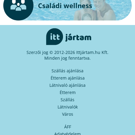
Családi wellness
Szerzői jog © 2012-2026 Ittjártam.hu Kft.
Minden jog fenntartva.
Szállás ajánlása
Étterem ajánlása
Látnivaló ajánlása
Étterem
Szállás
Látnivalók
Város
ÁFF
Adatvédelem