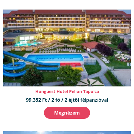
Hunguest Hotel Pelion Tapolca
99.352 Ft / 2 fő / 2 éjtől
félpanzióval
Megnézem