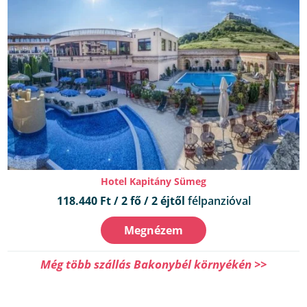
Hotel Kapitány Sümeg
118.440 Ft / 2 fő / 2 éjtől
félpanzióval
Megnézem
Még több szállás Bakonybél környékén >>