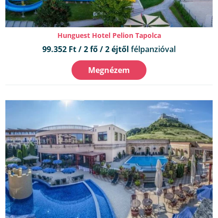
Hunguest Hotel Pelion Tapolca
99.352 Ft / 2 fő / 2 éjtől
félpanzióval
Megnézem