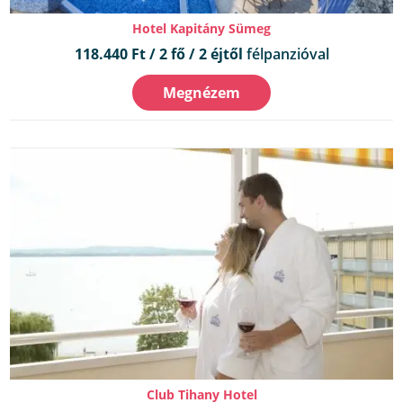
Hotel Kapitány Sümeg
118.440 Ft / 2 fő / 2 éjtől
félpanzióval
Megnézem
Club Tihany Hotel