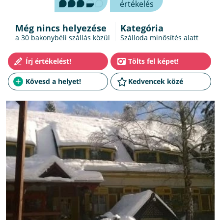
értékelés
Még nincs helyezése
Kategória
a 30
bakonybéli szállás
közül
Szálloda minősítés alatt