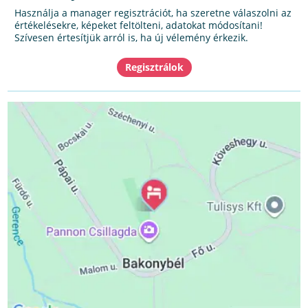
Használja a manager regisztrációt, ha szeretne válaszolni az
értékelésekre, képeket feltölteni, adatokat módosítani!
Szívesen értesítjük arról is, ha új vélemény érkezik.