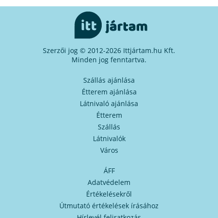
Szerzői jog © 2012-2026 Ittjártam.hu Kft.
Minden jog fenntartva.
Szállás ajánlása
Étterem ajánlása
Látnivaló ajánlása
Étterem
Szállás
Látnivalók
Város
ÁFF
Adatvédelem
Értékelésekről
Útmutató értékelések írásához
Hírlevél feliratkozás