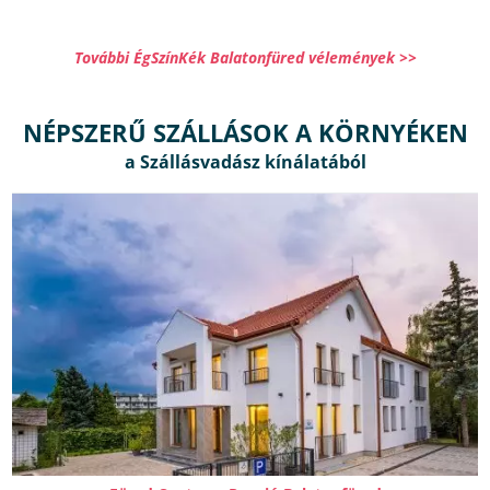
További ÉgSzínKék Balatonfüred vélemények >>
NÉPSZERŰ SZÁLLÁSOK A KÖRNYÉKEN