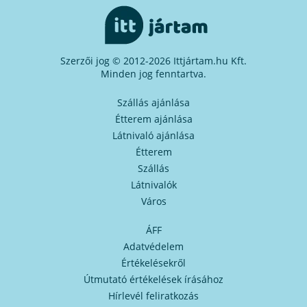
Szerzői jog © 2012-2026 Ittjártam.hu Kft.
Minden jog fenntartva.
Szállás ajánlása
Étterem ajánlása
Látnivaló ajánlása
Étterem
Szállás
Látnivalók
Város
ÁFF
Adatvédelem
Értékelésekről
Útmutató értékelések írásához
Hírlevél feliratkozás