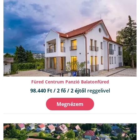
Füred Centrum Panzió Balatonfüred
98.440 Ft / 2 fő / 2 éjtől
reggelivel
Megnézem