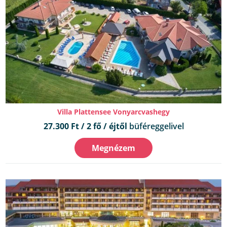
Villa Plattensee Vonyarcvashegy
27.300 Ft / 2 fő / éjtől
büféreggelivel
Megnézem