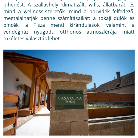
pihenést. A szálláshely klimatizált, wifis, állatbarát, és
mind a wellness-szeretők, mind a borvidék felfedezői
megtalálhatják benne számításaikat: a tokaji dűlők és
pincék, a Tisza menti kirándulások, valamint a
vendégház nyugodt, otthonos atmoszférája miatt
tökéletes választás lehet.