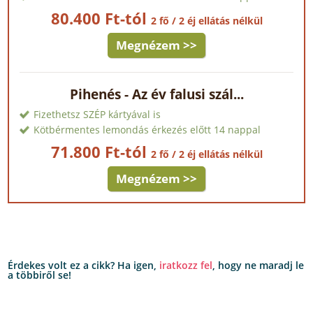
80.400 Ft-tól
2 fő / 2 éj ellátás nélkül
Megnézem >>
Pihenés - Az év falusi szál...
Fizethetsz SZÉP kártyával is
Kötbérmentes lemondás érkezés előtt 14 nappal
71.800 Ft-tól
2 fő / 2 éj ellátás nélkül
Megnézem >>
Érdekes volt ez a cikk? Ha igen,
iratkozz fel
, hogy ne maradj le
a többiről se!