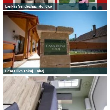
Lankás Vendégház, Hollókô
Casa Oliva Tokaj, Tokaj