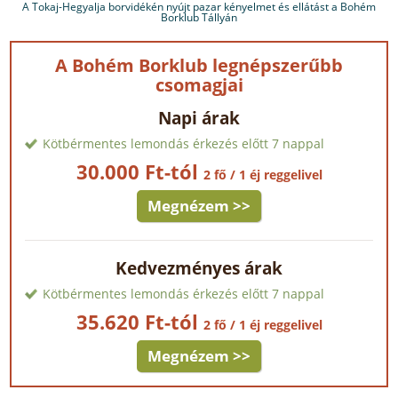
A Tokaj-Hegyalja borvidékén nyújt pazar kényelmet és ellátást a Bohém
Borklub Tállyán
A Bohém Borklub legnépszerűbb
csomagjai
Napi árak
Kötbérmentes lemondás érkezés előtt 7 nappal
30.000 Ft-tól
2 fő / 1 éj reggelivel
Megnézem >>
Kedvezményes árak
Kötbérmentes lemondás érkezés előtt 7 nappal
35.620 Ft-tól
2 fő / 1 éj reggelivel
Megnézem >>