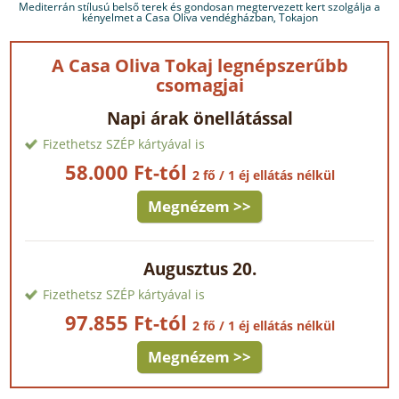
Mediterrán stílusú belső terek és gondosan megtervezett kert szolgálja a
kényelmet a Casa Oliva vendégházban, Tokajon
A Casa Oliva Tokaj legnépszerűbb
csomagjai
Napi árak önellátással
Fizethetsz SZÉP kártyával is
58.000 Ft-tól
2 fő / 1 éj ellátás nélkül
Megnézem >>
Augusztus 20.
Fizethetsz SZÉP kártyával is
97.855 Ft-tól
2 fő / 1 éj ellátás nélkül
Megnézem >>