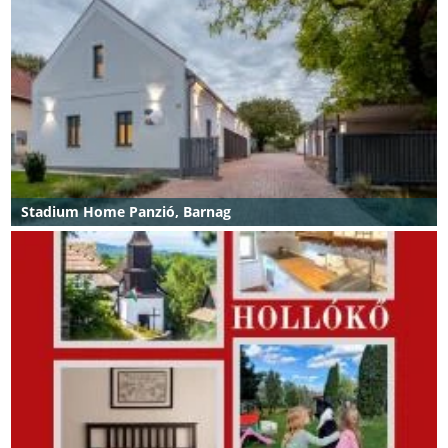
Stadium Home Panzió, Barnag