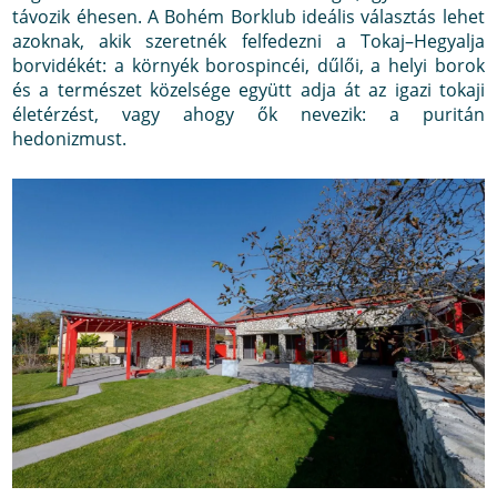
távozik éhesen. A Bohém Borklub ideális választás lehet
azoknak, akik szeretnék felfedezni a Tokaj–Hegyalja
borvidékét: a környék borospincéi, dűlői, a helyi borok
és a természet közelsége együtt adja át az igazi tokaji
életérzést, vagy ahogy ők nevezik: a puritán
hedonizmust.