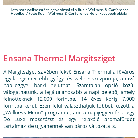
Hatalmas wellnessrészleg varázsol el a Rubin Wellness & Conference
Hotelben/ Fotó: Rubin Wellness & Conference Hotel Facebook oldala
Ensana Thermal Margitsziget
A Margitsziget szívében fekvő Ensana Thermal a főváros
egyik legismertebb gyógy- és wellnessközpontja, ahová
napijeggyel bárki bejuthat. Számtalan opció közül
válogathatunk, a legáltalánosabb a napi belépő, amely
felnőtteknek 12.000 forintba, 14 éves korig 7.000
forintba kerül. Ezen felül választhatjuk többek között a
„Wellness Menü” programot, ami a napijegyen felül egy
De Luxe masszázst és egy relaxáló aromafürdőt
tartalmaz, de ugyanennek van páros változata is.