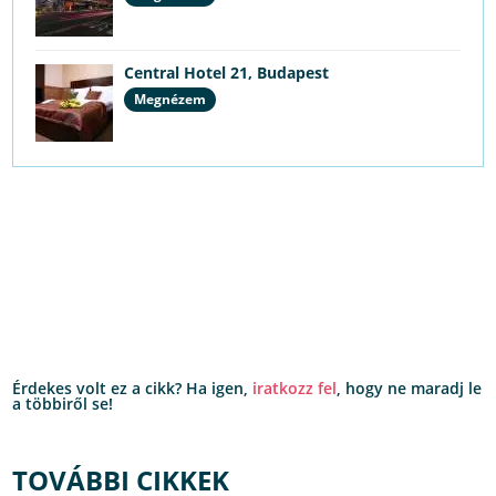
Central Hotel 21, Budapest
Megnézem
Érdekes volt ez a cikk? Ha igen,
iratkozz fel
, hogy ne maradj le
a többiről se!
TOVÁBBI CIKKEK