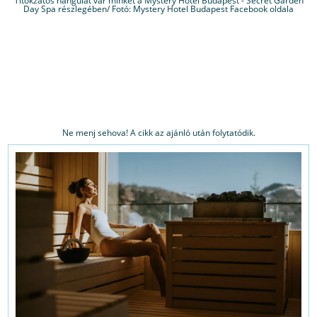
Titokzatos hangulat vár minket a Mystery Hotel Budapest - Secret Garden
Day Spa részlegében/ Fotó: Mystery Hotel Budapest Facebook oldala
Ne menj sehova! A cikk az ajánló után folytatódik.