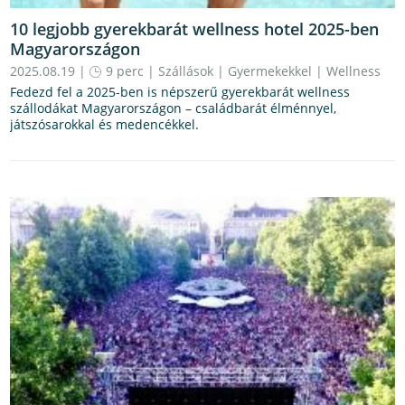
10 legjobb gyerekbarát wellness hotel 2025-ben
Magyarországon
2025.08.19 |
9 perc
|
Szállások
|
Gyermekekkel
|
Wellness
Fedezd fel a 2025-ben is népszerű gyerekbarát wellness
szállodákat Magyarországon – családbarát élménnyel,
játszósarokkal és medencékkel.