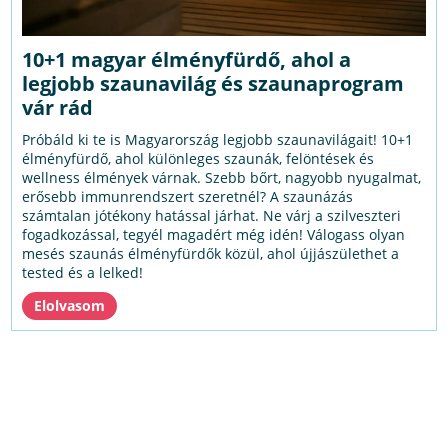
10+1 magyar élményfürdő, ahol a
legjobb szaunavilág és szaunaprogram
vár rád
Próbáld ki te is Magyarország legjobb szaunavilágait! 10+1
élményfürdő, ahol különleges szaunák, felöntések és
wellness élmények várnak. Szebb bőrt, nagyobb nyugalmat,
erősebb immunrendszert szeretnél? A szaunázás
számtalan jótékony hatással járhat. Ne várj a szilveszteri
fogadkozással, tegyél magadért még idén! Válogass olyan
mesés szaunás élményfürdők közül, ahol újjászülethet a
tested és a lelked!