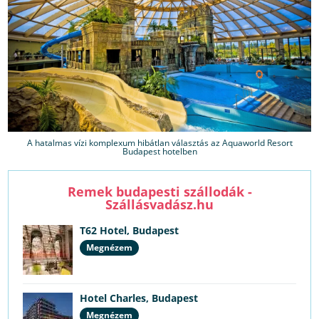
A hatalmas vízi komplexum hibátlan választás az Aquaworld Resort
Budapest hotelben
Remek budapesti szállodák -
Szállásvadász.hu
T62 Hotel, Budapest
Megnézem
Hotel Charles, Budapest
Megnézem