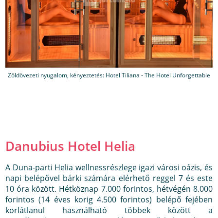
Zöldövezeti nyugalom, kényeztetés: Hotel Tiliana - The Hotel Unforgettable
Danubius Hotel Helia
A Duna-parti Helia wellnessrészlege igazi városi oázis, és
napi belépővel bárki számára elérhető reggel 7 és este
10 óra között. Hétköznap 7.000 forintos, hétvégén 8.000
forintos (14 éves korig 4.500 forintos) belépő fejében
korlátlanul használható többek között a