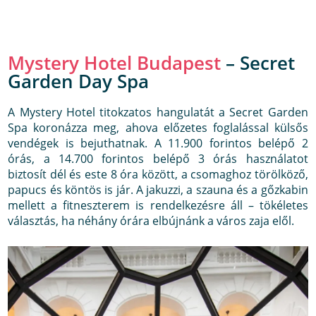
Mystery Hotel Budapest
– Secret
Garden Day Spa
A Mystery Hotel titokzatos hangulatát a Secret Garden
Spa koronázza meg, ahova előzetes foglalással külsős
vendégek is bejuthatnak. A 11.900 forintos belépő 2
órás, a 14.700 forintos belépő 3 órás használatot
biztosít dél és este 8 óra között, a csomaghoz törölköző,
papucs és köntös is jár. A jakuzzi, a szauna és a gőzkabin
mellett a fitneszterem is rendelkezésre áll – tökéletes
választás, ha néhány órára elbújnánk a város zaja elől.