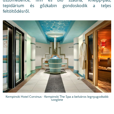
tepidárium és gőzkabin gondoskodik a teljes
feltöltődésről.
Kempinski Hotel Corvinus - Kempinski The Spa a belváros legnyugodtabb
szeglete