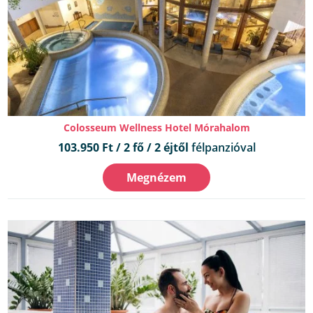
Colosseum Wellness Hotel Mórahalom
103.950 Ft / 2 fő / 2 éjtől
félpanzióval
Megnézem