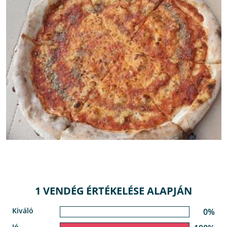
1 VENDÉG ÉRTÉKELÉSE ALAPJÁN
Kiváló
0%
Jó