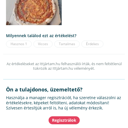
Milyennek találod ezt az értékelést?
Hasznos
1
Vicces
Tartalmas
Érdekes
Az értékeléseket az Ittjártam.hu felhasználói írták, és nem feltétlenül
tükrözik az Ittjártam.hu véleményét.
Ön a tulajdonos, üzemeltető?
Használja a manager regisztrációt, ha szeretne válaszolni az
értékelésekre, képeket feltölteni, adatokat módosítani!
Szívesen értesítjük arról is, ha új vélemény érkezik.