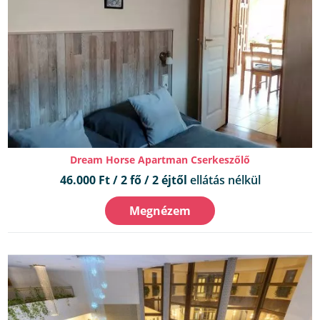
Dream Horse Apartman Cserkeszőlő
46.000 Ft / 2 fő / 2 éjtől
ellátás nélkül
Megnézem