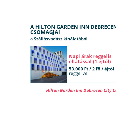
A HILTON GARDEN INN DEBRECEN
CSOMAGJAI
Napi árak reggelis
ellátással (1 éjtől)
53.000 Ft / 2 fő / éjtől
reggelivel
Hilton Garden Inn Debrecen City 