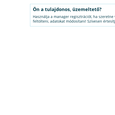
Ön a tulajdonos, üzemeltető?
Használja a manager regisztrációt, ha szeretne 
feltölteni, adatokat módosítani! Szívesen értesít