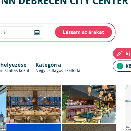
INN DEBRECEN CITY CENTE
 helyezése
Kategória
i szállás
közül
Négy csillagos szálloda