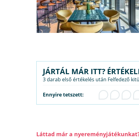
JÁRTÁL MÁR ITT? ÉRTÉKEL
3 darab első értékelés után Felfedező kit
Ennyire tetszett:
Láttad már a nyereményjátékunkat