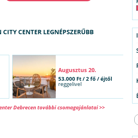
 CITY CENTER LEGNÉPSZERŰBB
Augusztus 20.
53.000 Ft / 2 fő / éjtől
reggelivel
Center Debrecen további csomagajánlatai >>