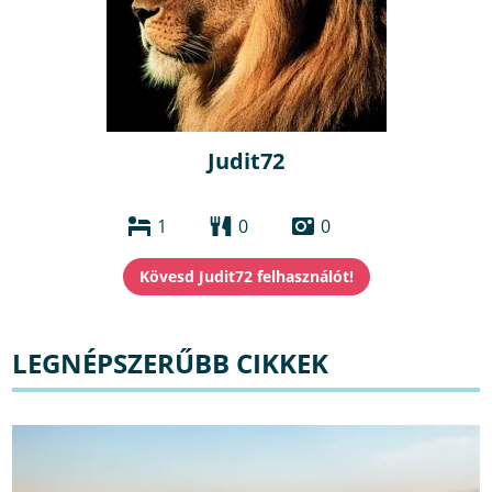
Judit72
1
0
0
LEGNÉPSZERŰBB CIKKEK