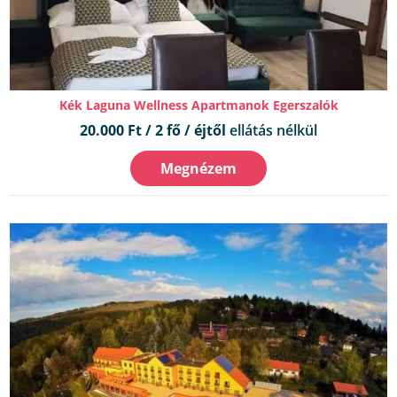
Kék Laguna Wellness Apartmanok Egerszalók
20.000 Ft / 2 fő / éjtől
ellátás nélkül
Megnézem