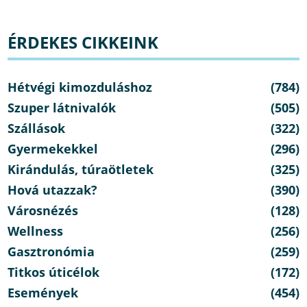
ÉRDEKES CIKKEINK
Hétvégi kimozduláshoz
(784)
Szuper látnivalók
(505)
Szállások
(322)
Gyermekekkel
(296)
Kirándulás, túraötletek
(325)
Hová utazzak?
(390)
Városnézés
(128)
Wellness
(256)
Gasztronómia
(259)
Titkos úticélok
(172)
Események
(454)