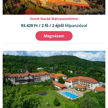
Hotel Narád Mátraszentimre
93.420 Ft / 2 fő / 2 éjtől
félpanzióval
Megnézem