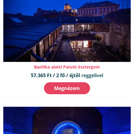
Bazilika alatti Panzió Esztergom
57.365 Ft / 2 fő / éjtől
reggelivel
Megnézem