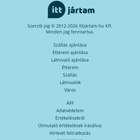
Szerzői jog © 2012-2026 Ittjártam.hu Kft.
Minden jog fenntartva.
Szállás ajánlása
Étterem ajánlása
Látnivaló ajánlása
Étterem
Szállás
Látnivalók
Város
ÁFF
Adatvédelem
Értékelésekről
Útmutató értékelések írásához
Hírlevél feliratkozás