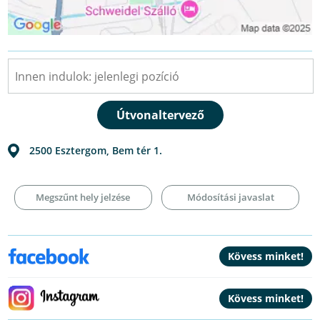
2500
Esztergom
,
Bem tér 1.
Megszűnt hely jelzése
Módosítási javaslat