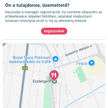
Ön a tulajdonos, üzemeltető?
Használja a manager regisztrációt, ha szeretne válaszolni az
értékelésekre, képeket feltölteni, adatokat módosítani!
Szívesen értesítjük arról is, ha új vélemény érkezik.