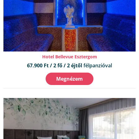
Hotel Bellevue Esztergom
67.900 Ft / 2 fő / 2 éjtől
félpanzióval
Megnézem