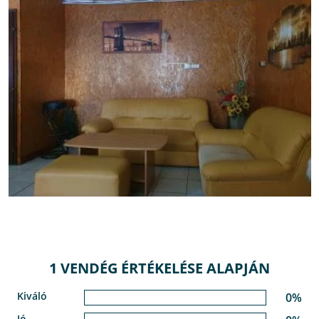
1 VENDÉG ÉRTÉKELÉSE ALAPJÁN
Kiváló
0%
Jó