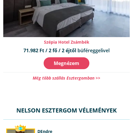
Szépia Hotel Zsámbék
71.982 Ft / 2 fő / 2 éjtől
büféreggelivel
Megnézem
Még több szállás Esztergomban >>
NELSON ESZTERGOM VÉLEMÉNYEK
DEndre