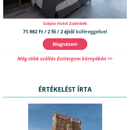
Szépia Hotel Zsámbék
71.982 Ft / 2 fő / 2 éjtől
büféreggelivel
Megnézem
Még több szállás Esztergom környékén >>
ÉRTÉKELÉST ÍRTA