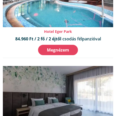
Hotel Eger Park
84.960 Ft / 2 fő / 2 éjtől
csodás félpanzióval
Megnézem