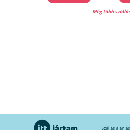
Még több szállá
Szállás ajánlá