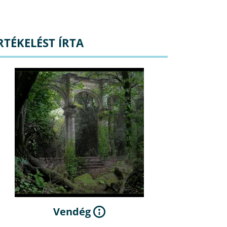
RTÉKELÉST ÍRTA
Vendég