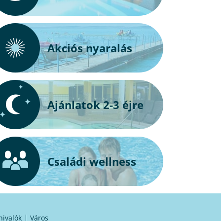
Akciós nyaralás
Ajánlatok 2-3 éjre
Családi wellness
nivalók
Város