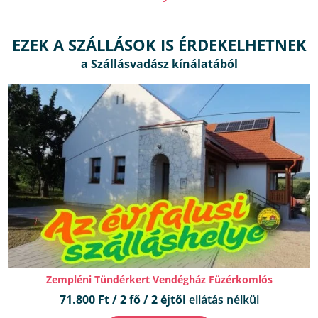
EZEK A SZÁLLÁSOK IS ÉRDEKELHETNEK
Zempléni Tündérkert Vendégház Füzérkomlós
71.800 Ft / 2 fő / 2 éjtől
ellátás nélkül