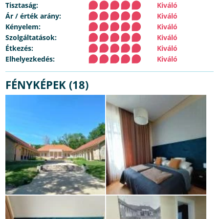
Tisztaság:
Kiváló
Ár / érték arány:
Kiváló
Kényelem:
Kiváló
Szolgáltatások:
Kiváló
Étkezés:
Kiváló
Elhelyezkedés:
Kiváló
FÉNYKÉPEK (18)