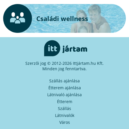
Családi wellness
Szerzői jog © 2012-2026 Ittjártam.hu Kft.
Minden jog fenntartva.
Szállás ajánlása
Étterem ajánlása
Látnivaló ajánlása
Étterem
Szállás
Látnivalók
Város