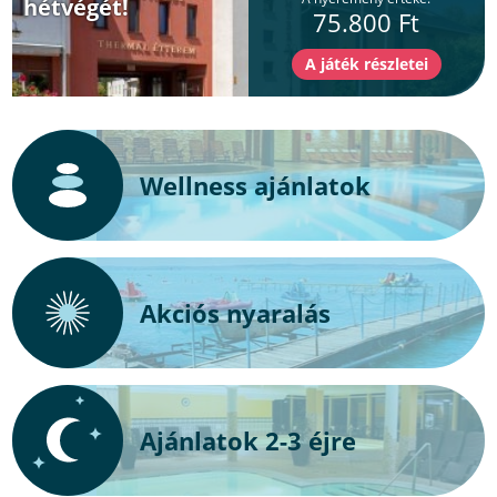
hétvégét!
75.800 Ft
Wellness ajánlatok
Akciós nyaralás
Ajánlatok 2-3 éjre