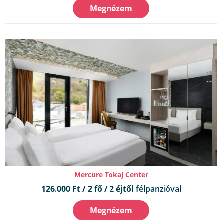
Megnézem
Mercure Tokaj Center
126.000 Ft / 2 fő / 2 éjtől
félpanzióval
Megnézem