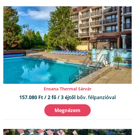
Ensana Thermal Sárvár
157.080 Ft / 2 fő / 3 éjtől
bőv. félpanzióval
Megnézem