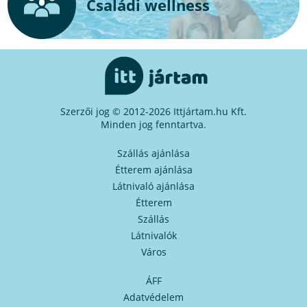
Családi wellness
Szerzői jog © 2012-2026 Ittjártam.hu Kft.
Minden jog fenntartva.
Szállás ajánlása
Étterem ajánlása
Látnivaló ajánlása
Étterem
Szállás
Látnivalók
Város
ÁFF
Adatvédelem