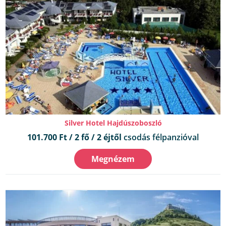
Silver Hotel Hajdúszoboszló
101.700 Ft / 2 fő / 2 éjtől
csodás félpanzióval
Megnézem