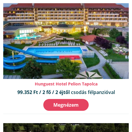
Hunguest Hotel Pelion Tapolca
99.352 Ft / 2 fő / 2 éjtől
csodás félpanzióval
Megnézem