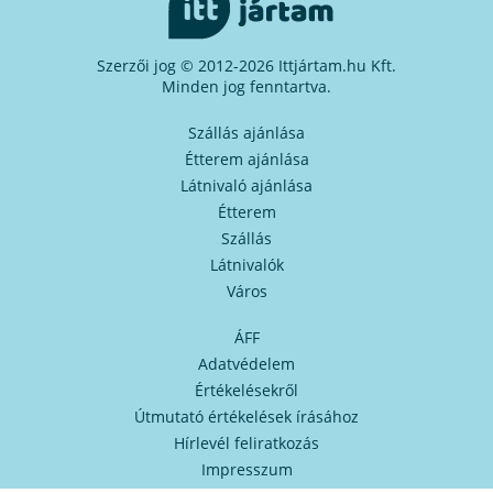
Szerzői jog © 2012-2026 Ittjártam.hu Kft.
Minden jog fenntartva.
Szállás ajánlása
Étterem ajánlása
Látnivaló ajánlása
Étterem
Szállás
Látnivalók
Város
ÁFF
Adatvédelem
Értékelésekről
Útmutató értékelések írásához
Hírlevél feliratkozás
Impresszum