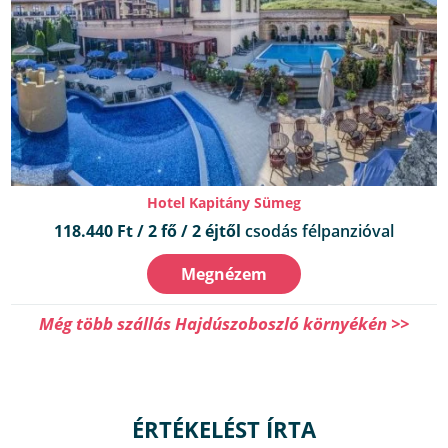
Hotel Kapitány Sümeg
118.440 Ft / 2 fő / 2 éjtől
csodás félpanzióval
Megnézem
Még több szállás Hajdúszoboszló környékén >>
ÉRTÉKELÉST ÍRTA