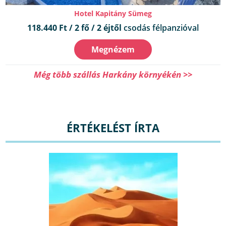
Hotel Kapitány Sümeg
118.440 Ft / 2 fő / 2 éjtől
csodás félpanzióval
Megnézem
Még több szállás Harkány környékén >>
ÉRTÉKELÉST ÍRTA