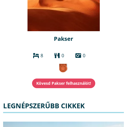
Pakser
8
0
0
LEGNÉPSZERŰBB CIKKEK