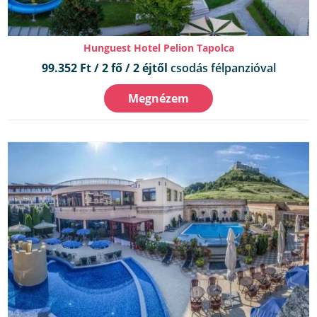
Hunguest Hotel Pelion Tapolca
99.352 Ft / 2 fő / 2 éjtől
csodás félpanzióval
Megnézem