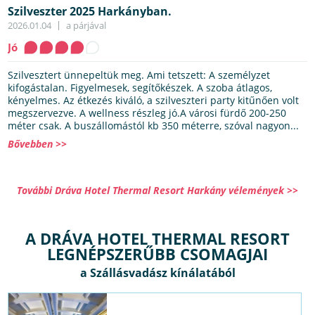
Szilveszter 2025 Harkányban.
2026.01.04
a párjával
Jó
Szilvesztert ünnepeltük meg. Ami tetszett: A személyzet
kifogástalan. Figyelmesek, segítőkészek. A szoba átlagos,
kényelmes. Az étkezés kiváló, a szilveszteri party kitűnően volt
megszervezve. A wellness részleg jó.A városi fürdő 200-250
méter csak. A buszállomástól kb 350 méterre, szóval nagyon...
Bővebben >>
További Dráva Hotel Thermal Resort Harkány vélemények >>
A DRÁVA HOTEL THERMAL RESORT
LEGNÉPSZERŰBB CSOMAGJAI