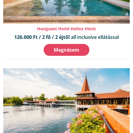
Hunguest Hotel Helios Hévíz
126.000 Ft / 2 fő / 2 éjtől
all inclusive ellátással
Megnézem