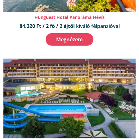
Hunguest Hotel Panoráma Hévíz
84.320 Ft / 2 fő / 2 éjtől
kiváló félpanzióval
Megnézem