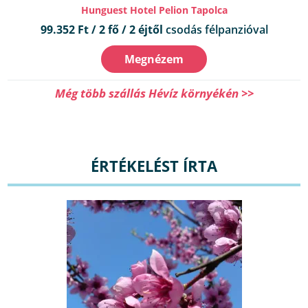
Hunguest Hotel Pelion Tapolca
99.352 Ft / 2 fő / 2 éjtől
csodás félpanzióval
Megnézem
Még több szállás Hévíz környékén >>
ÉRTÉKELÉST ÍRTA