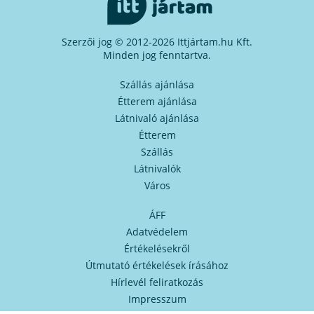
Szerzői jog © 2012-2026 Ittjártam.hu Kft.
Minden jog fenntartva.
Szállás ajánlása
Étterem ajánlása
Látnivaló ajánlása
Étterem
Szállás
Látnivalók
Város
ÁFF
Adatvédelem
Értékelésekről
Útmutató értékelések írásához
Hírlevél feliratkozás
Impresszum