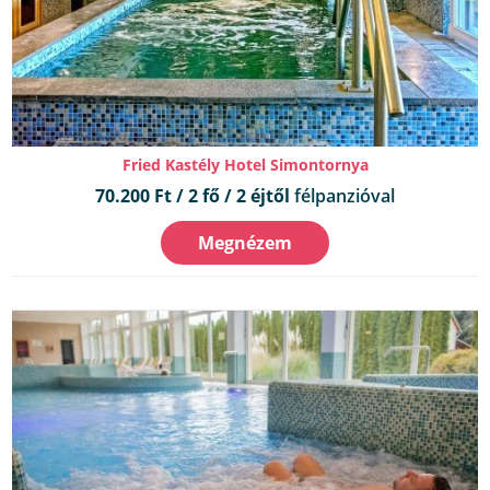
Fried Kastély Hotel Simontornya
70.200 Ft / 2 fő / 2 éjtől
félpanzióval
Megnézem