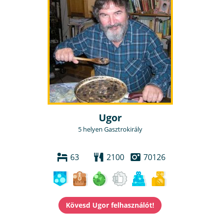
Ugor
5 helyen Gasztrokirály
63
2100
70126