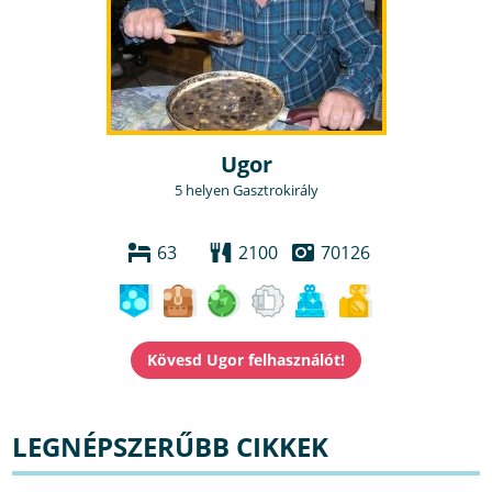
Ugor
5 helyen Gasztrokirály
63
2100
70126
LEGNÉPSZERŰBB CIKKEK