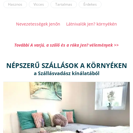
Hasznos
Vicces
Tartalmas
Érdekes
Nevezetességek Jenőn
Látnivalók Jen? környékén
További A varjú, a szőlő és a róka Jen? vélemények >>
NÉPSZERŰ SZÁLLÁSOK A KÖRNYÉKEN