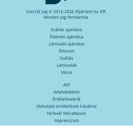
Szerzői jog © 2012-2026 Ittjártam.hu Kft.
Minden jog fenntartva.
Szállás ajánlása
Étterem ajánlása
Látnivaló ajánlása
Étterem
Szállás
Látnivalók
Város
ÁFF
Adatvédelem
Értékelésekről
Útmutató értékelések írásához
Hírlevél feliratkozás
Impresszum