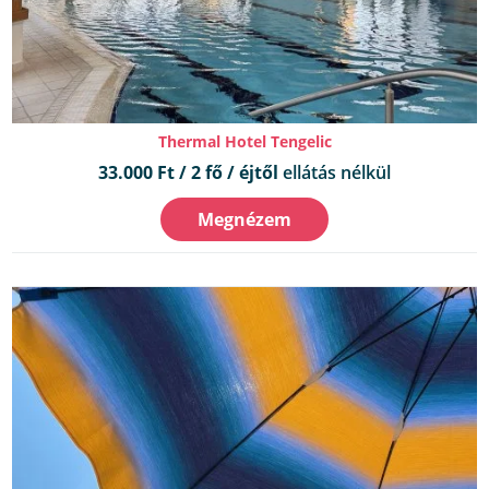
Thermal Hotel Tengelic
33.000 Ft / 2 fő / éjtől
ellátás nélkül
Megnézem