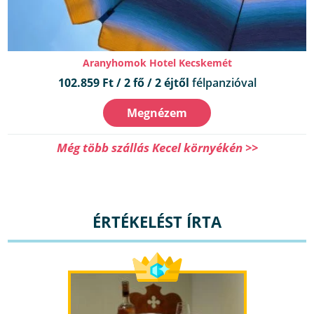
Aranyhomok Hotel Kecskemét
102.859 Ft / 2 fő / 2 éjtől
félpanzióval
Megnézem
Még több szállás Kecel környékén >>
ÉRTÉKELÉST ÍRTA