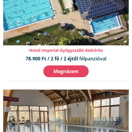
Hotel Imperial Gyógyszálló Kiskőrös
78.900 Ft / 2 fő / 2 éjtől
félpanzióval
Megnézem