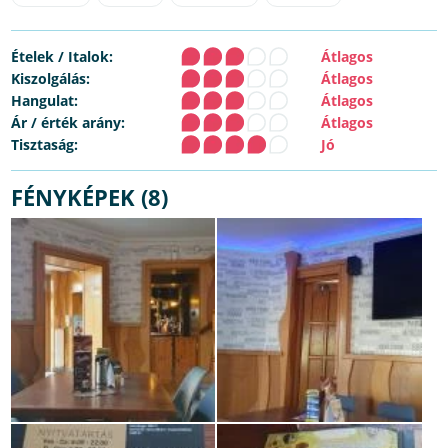
Ételek / Italok:
Átlagos
Kiszolgálás:
Átlagos
Hangulat:
Átlagos
Ár / érték arány:
Átlagos
Tisztaság:
Jó
FÉNYKÉPEK (8)