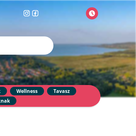
k
Wellness
Tavasz
knak