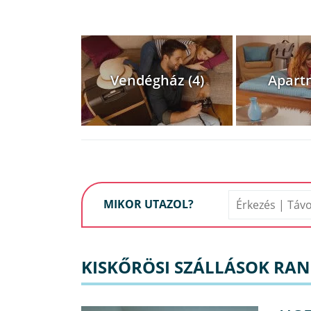
Vendégház (4)
Apart
MIKOR UTAZOL?
KISKŐRÖSI SZÁLLÁSOK RA