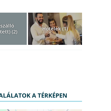
szálló
Hotelek (1)
ett) (2)
ALÁLATOK A TÉRKÉPEN