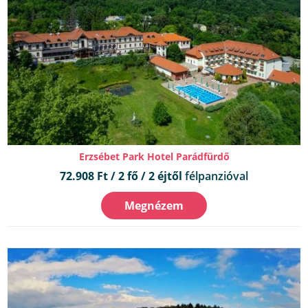
Erzsébet Park Hotel Parádfürdő
72.908 Ft / 2 fő / 2 éjtől
félpanzióval
Megnézem