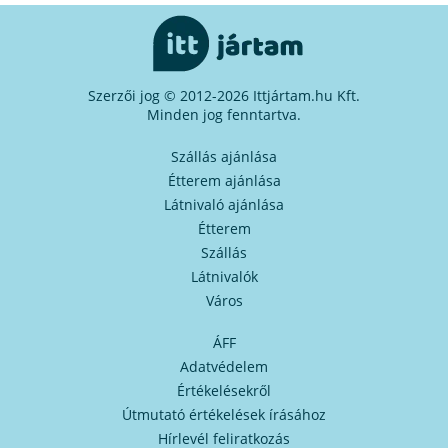
Szerzői jog © 2012-2026 Ittjártam.hu Kft.
Minden jog fenntartva.
Szállás ajánlása
Étterem ajánlása
Látnivaló ajánlása
Étterem
Szállás
Látnivalók
Város
ÁFF
Adatvédelem
Értékelésekről
Útmutató értékelések írásához
Hírlevél feliratkozás